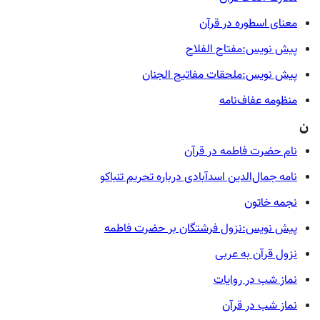
معنای اسطوره در قرآن
پیش نویس:مفتاح الفلاح
پیش نویس:ملحقات مفاتیح الجنان
منظومه عفاف‌نامه
ن
نام حضرت فاطمه در قرآن
نامه جمال‌الدین اسدآبادی درباره تحریم تنباکو
نجمه خاتون
پیش نویس:نزول فرشتگان بر حضرت فاطمه
نزول قرآن به عربی
نماز شب در روایات
نماز شب در قرآن