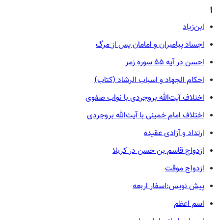
ا
ابن‌زیاد
اجساد پیامبران و امامان پس از مرگ
احسن در آیه ۵۵ سوره زمر
احکام الجهاد و اسباب الرشاد (کتاب)
اختلاف آیت‌الله بروجردی با نواب صفوی
اختلاف امام خمینی با آیت‌الله بروجردی
ارتداد و آزادی عقیده
ازدواج قاسم بن حسن در کربلا
ازدواج موقت
پیش نویس:اسفار اربعه
اسم اعظم