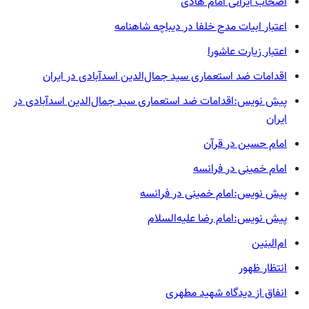
اصحاب ایرانی امام هادی
اعتبار ابیات مدح خلفا در دیباچه شاهنامه
اعتبار زیارت عاشورا
اقدامات ضد استعماری سید جمال‌الدین اسدآبادی در ایران
پیش نویس:اقدامات ضد استعماری سید جمال‌الدین اسدآبادی در
ایران
امام حسین در قرآن
امام خمینی در فرانسه
پیش نویس:امام خمینی در فرانسه
پیش نویس:امام رضا علیه‌السلام
ام‌البنین
انتظار ظهور
انفاق از دیدگاه شهید مطهری