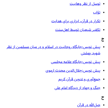
توسل از نظر وهابیت
توّاب
تکرار در قرآن، ابزاری برای هدایت
تکفیر شیعیان توسط اهل‌سنت
ج
پیش نویس:جایگاه روحانیت در اسلام و در میان مسلمین از نظر
شهید بهشتی
پیش نویس:جایگاه علامه مجلسی
پیش نویس:جلال‌الدین محدث ارموی
جمع‌آوری و تدوین قرآن کریم
جنگ و جهاد از دیدگاه امام علی
ح
حبل‌الله در قرآن