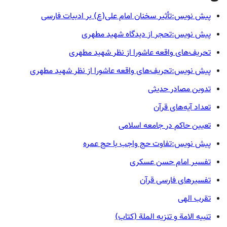
پیش نویس:تأثیر سخنان امام علی(ع) بر ادبیات فارسی
پیش نویس:تحجر از دیدگاه شهید مطهری
تحريف‌های واقعه عاشورا از نظر شهید مطهری
پیش نویس:تحريف‌های واقعه عاشورا از نظر شهید مطهری
تدوین مصادر حدیثی
تعداد آیه‌های قرآن
تعیین حاکم در جامعه اسلامی
پیش نویس:تفاوت حج واجب با حج عمره
تفسیر امام حسن عسکری
تفسیرهای فارسی قرآن
تقرب الهی
تنبیه الامة و تنزیه الملة (کتاب)