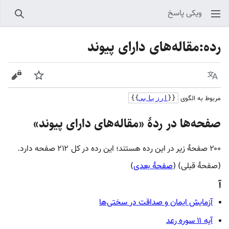
ویکی پاسخ
جستجو
رده
:
مقاله‌های دارای پیوند
زبان
پیگیری
نمایش
مربوط به الگوی
{{
ارزیابی
}}
صفحه‌ها در ردهٔ «مقاله‌های دارای پیوند»
۲۰۰ صفحۀ زیر در این رده هستند؛ این رده در کل ۲۱۲ صفحه دارد.
(صفحهٔ قبلی) (
صفحهٔ بعدی
)
آ
آزمایش ایمان و صداقت در سختی‌ها
آیه ۱۱ سوره رعد