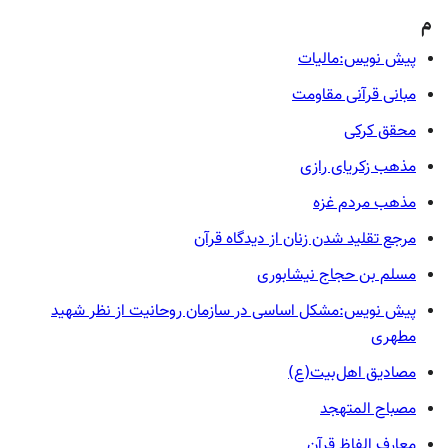
م
پیش نویس:مالیات
مبانی قرآنی مقاومت
محقق کرکی
مذهب زکریای رازی
مذهب مردم غزه
مرجع تقلید شدن زنان از دیدگاه قرآن
مسلم بن حجاج نیشابوری
پیش نویس:مشکل اساسی در سازمان روحانیت از نظر شهید
مطهری
مصادیق اهل‌بیت(ع)
مصباح المتهجد
معارف الفاظ قرآن