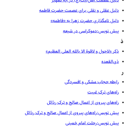
دلیل عصمت اهل‌بیت(ع) در آیه تطهیر
دلیل عقلی و نقلی برای عصمت حضرت فاطمه
دلیل نامگذاری حضرت زهرا به «فاطمه»
پیش نویس:دموکراسی در شیعه
ذ
ذکر «لاحول و لاقوة الا بالله العلی العظیم»
ذی‌القعده
ر
رابطه حجاب مشکی و افسردگی
راه‌های ترک غیبت
راه‌های پیروی از اعمال صالح و ترک رذائل
پیش نویس:راه‌های پیروی از اعمال صالح و ترک رذائل
پیش نویس:رحلت امام خمینی