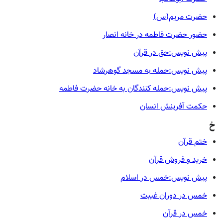
حضرت مریم(س)
حضور حضرت فاطمه در خانه انصار
پیش نویس:حق در قرآن
پیش نویس:حمله به مسجد گوهرشاد
پیش نویس:حمله کنندگان به خانه حضرت فاطمه
حکمت آفرینش انسان
خ
ختم قرآن
خرید و فروش قرآن
پیش نویس:خمس در اسلام
خمس در دوران غیبت
خمس در قرآن