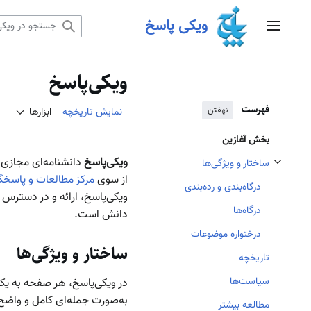
رش
ویکی پاسخ
ه
منوی اصلی
حتوا
ویکی‌پاسخ
فهرست
نهفتن
نمایش تاریخچه
ابزارها
بخش آغازین
ویکی‌‌پاسخ
دانشنامه‌ای مجازی 
ساختار و ویژگی‌ها
تغییر وضعیت زیربخش‌های ساختار و ویژگی‌ها
از سوی
مرکز مطالعات و پاسخگ
درگاه‌بندی و رده‌بندی
ویکی‌پاسخ، ارائه و در دسترس 
درگاه‌ها
دانش است.
درختواره موضوعات
ساختار و ویژگی‌ها
تاریخچه
سیاست‌ها
در ویکی‌پاسخ، هر صفحه به ی
به‌صورت جمله‌ای کامل و واضح 
مطالعه بیشتر