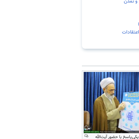
و تمدن
اعتقادات
یی ۹ زبان ویکی‌پاسخ با حضور آیت‌الله