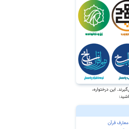
یرند. این درختواره،
اشید:
معارف قرآن