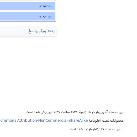
ن
ب
و
ن
ب
و
رده
:
ویکی‌پاسخ
این صفحه آخرین‌بار در ‏۱۸ ژانویهٔ ۲۰۲۶ ساعت ‏۱۰:۳۰ ویرایش شده است.
محتوایات تحت اجازه‌نامهٔ
Commons Attribution-NonCommercial-ShareAlike
از این صفحه ۷٬۹۲۶بار بازدید شده است.