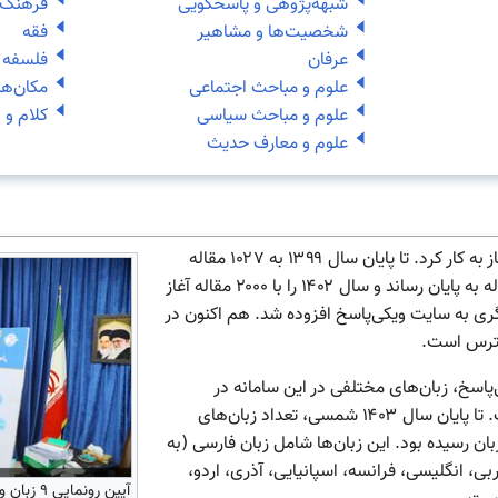
شبهه‌پژوهی و پاسخگویی
فرهنگ 
شخصیت‌ها و مشاهیر
فقه
عرفان
فلسفه
علوم و مباحث اجتماعی
مکان‌ها
علوم و مباحث سیاسی
کلام و 
علوم و معارف حدیث
ویکی‌پاسخ در اول مهر ۱۳۹۹ آغاز به کار کرد. تا پایان سال ۱۳۹۹ به ۱۰۲۷ مقاله
رسید. سال ۱۴۰۰ را با ۱۶۶۷ مقاله به پایان رساند و سال ۱۴۰۲ را با ۲۰۰۰ مقاله آغاز
۱، مقالات دیگری به سایت ویکی‌پاسخ افزوده شد. هم اکنون در
اسخ، زبان‌های مختلفی در این سامانه در
دسترس عموم قرار گرفته است. تا پایان سال ۱۴۰۳ شمسی، تعداد زبان‌های
ال سایت ویکی‌پاسخ، به ۱۰ زبان رسیده بود. این زبان‌ها شامل زبان فارسی (به
بی، انگلیسی، فرانسه، اسپانیایی، آذری، اردو،
آیین رونما