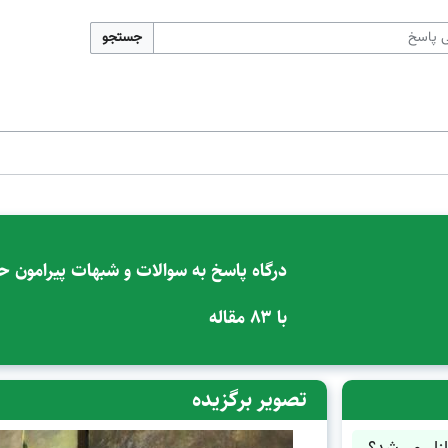
جستجو
درگاه پاسخ به سوالات و شبهات پیرامون
با ۸۳ مقاله
تصویر برگزیده