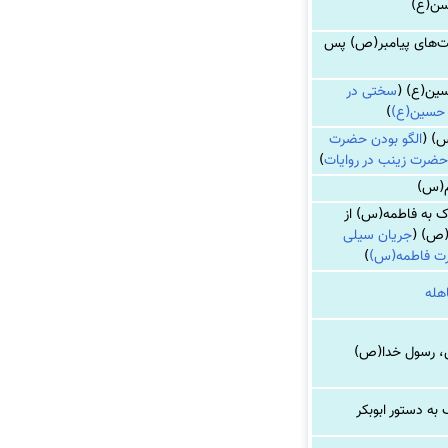
سن(ع)
ت‌های پیامبر(ص) پس
سین(ع) (
سختی در
م حسین(ع)
)
س) (
الگو بودن حضرت
حضرت زینب در روایات
)
وم(س)
 به فاطمه(س) از
(ص) (
جریان سیلی
ت فاطمه(س)
)
هله
، رسول خدا(ص)
به دستور ابوبکر