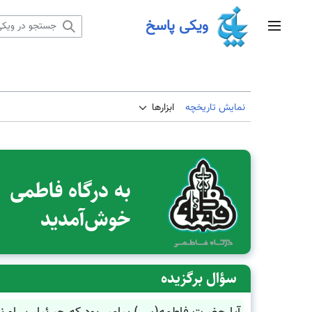
رش
ویکی پاسخ
ه
منوی اصلی
حتوا
نمایش تاریخچه
ابزارها
به درگاه فاطمی
خوش‌آمدید
سؤال برگزیده