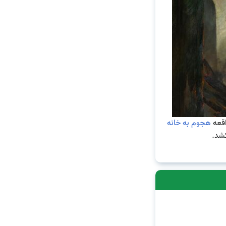
اقعه
هجوم به خانه
کشد.