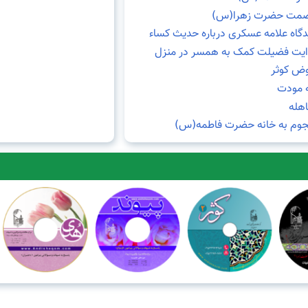
مت حضرت زهرا(س)
دگاه علامه عسکری درباره حدیث کساء
ایت فضیلت کمک به همسر در منزل
ض کوثر
ه مودت
اهله
وم به خانه حضرت فاطمه(س)