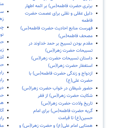
منا
برتری حضرت فاطمه(س) بر ائمه اطهار
سف
دلیل عقلی و نقلی برای عصمت حضرت
زه
فاطمه
فهرست منابع احادیث حضرت فاطمه(س)
نور
مصحف فاطمه(س)
حج
مقدم بودن تسبیح بر حمد خداوند در
زینت
تسبیحات حضرت زهرا(س)
آش
داستان تسبیحات حضرت زهرا(س)
حج
استغفار حضرت زهرا(س)
را
ازدواج و زندگی حضرت فاطمه(س) با
را
حضرت علی(ع)
دی
حضور شیطان در خواب حضرت زهرا(س)
حج
شکایت حضرت زهرا(س) از فقر
هد
تاریخ ولادت حضرت زهرا(س)
آثا
گریه حضرت فاطمه(س) برای امام
حسین(ع) تا قیامت
را
همتایی امام علی(ع) و حضرت زهرا(س) و
مف