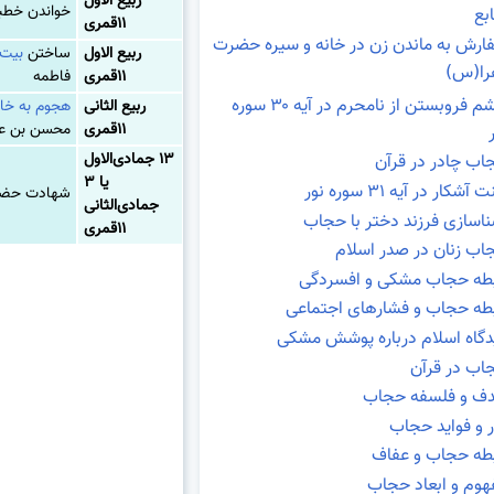
ربیع الاول
خواندن خطبه
بع
۱۱قمری
ارش به ماندن زن در خانه و سیره حضرت
ربیع الاول
ساختن
بیت 
را(س)
۱۱قمری
فاطمه
چشم فروبستن از نامحرم در آیه ۳۰ سوره
ربیع الثانی
هجوم به خان
۱۱قمری
محسن بن ع
۱۳ جمادی‌الاول
اب چادر در قرآن
یا ۳
 آشکار در آیه ۳۱ سوره نور
شهادت حضر
جمادی‌الثانی
ناسازی فرزند دختر با حجاب
۱۱قمری
اب زنان در صدر اسلام
بطه حجاب مشکی و افسردگی
بطه حجاب و فشارهای اجتماعی
دگاه اسلام درباره پوشش مشکی
اب در قرآن
ف و فلسفه حجاب
ر و فواید حجاب
بطه حجاب و عفاف
هوم و ابعاد حجاب