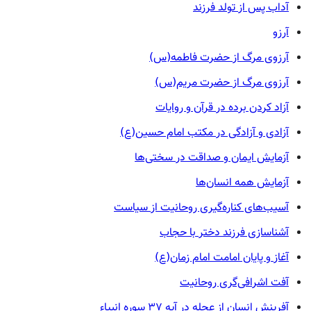
آداب پس از تولد فرزند
آرزو
آرزوی مرگ از حضرت فاطمه(س)
آرزوی مرگ از حضرت مریم(س)
آزاد کردن برده در قرآن و روایات
آزادی و آزادگی در مکتب امام حسین(ع)
آزمایش ایمان و صداقت در سختی‌ها
آزمایش همه انسان‌ها
آسیب‌های کناره‌گیری روحانیت از سیاست
آشناسازی فرزند دختر با حجاب
آغاز و پایان امامت امام زمان(ع)
آفت اشرافی‌گری روحانیت
آفرینش انسان از عجله در آیه ۳۷ سوره انبیاء