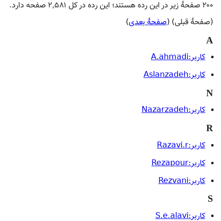
۲۰۰ صفحۀ زیر در این رده هستند؛ این رده در کل ۲٬۵۸۱ صفحه دارد.
(صفحهٔ قبلی) (
صفحهٔ بعدی
)
A
کاربر:A.ahmadi
کاربر:Aslanzadeh
N
کاربر:Nazarzadeh
R
کاربر:Razavi.r
کاربر:Rezapour
کاربر:Rezvani
S
کاربر:S.e.alavi