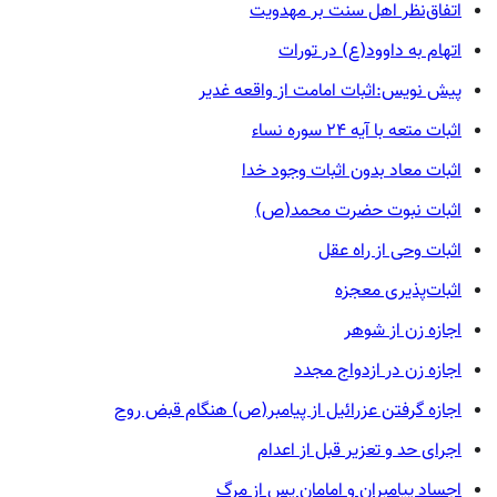
اتفاق‌نظر اهل سنت بر مهدویت
اتهام به داوود(ع) در تورات
پیش نویس:اثبات امامت از واقعه غدیر
اثبات متعه با آیه ۲۴ سوره نساء
اثبات معاد بدون اثبات وجود خدا
اثبات نبوت حضرت محمد(ص)
اثبات وحی از راه عقل
اثبات‌پذیری معجزه
اجازه زن از شوهر
اجازه زن در ازدواج مجدد
اجازه گرفتن عزرائیل از پیامبر(ص) هنگام قبض روح
اجرای حد و تعزیر قبل از اعدام
اجساد پیامبران و امامان پس از مرگ