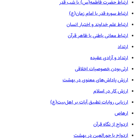
ارتباط حضرت فاطمه(س) با شب قدر
ارتباط سوره قدر با امام زمان(ع)
ارتباط علم خداوند و اختیار انسان
ارتباط معانی باطنی با ظاهر قرآن
ارتداد
ارتداد و آزادی عقیده
ارثی‌بودن خصوصیات اخلاقی
ارزش پاداش‌های معنوی در بهشت
ارزش کار در اسلام
ارزیابی روایات تطبیق آیات بر اهل‌بیت(ع)
ارهاص
ازدواج از نگاه قرآن
ازدواج با حورالعین در بهشت