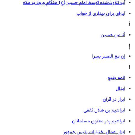
آیه‌ تلاوت‌شده توسط امام حسین(ع) هنگام ورود به مکه
آیه‌ای برای بیداری از خواب
أ
أنا من حسین
إ
إن مع العسر یسرا
ا
ائمه بقیع
ابدال
ابرار در قرآن
ابراهیم بن هلال ثقفی
ابراهیم پدر معنوی مسلمانان
ابزار اعمال اختیارات رئیس جمهور