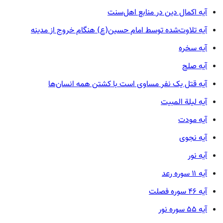
آیه اکمال دین در منابع اهل‌سنت
آیه تلاوت‌شده توسط امام حسین(ع) هنگام خروج از مدینه
آیه سخره
آیه صلح
آیه قتل یک نفر مساوی است با کشتن همه انسان‌ها
آیه لیلة المبیت
آیه مودت
آیه نجوی
آیه نور
آیه ۱۱ سوره رعد
آیه ۴۶ سوره فصلت
آیه ۵۵ سوره نور