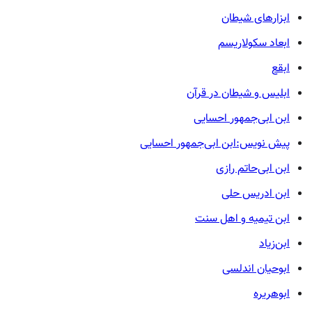
ابزارهای شیطان
ابعاد سکولاریسم
ابقع
ابلیس و شیطان در قرآن
ابن ابی‌جمهور احسایی
پیش نویس:ابن ابی‌جمهور احسایی
ابن ابی‌حاتم رازی
ابن ادریس حلی
ابن تیمیه و اهل سنت
ابن‌زیاد
ابوحیان اندلسی
ابوهریره