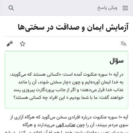
ویکی پاسخ
جستجو
آزمایش ایمان و صداقت در سختی‌ها
زبان
پیگیری
نمایش
سؤال
در آیه ۱۰ سوره عنکبوت آمده است: «کسانی هستند که می‌گویند:
به خدا ایمان آورده‌ایم و چون دچار سختی شوند، آن را مانند
عذاب خدا قرار می‌دهند؛ و اگر از جانب پروردگارت پیروزی رسد
خواهند گفت: ما با شما بودیم.» این افراد چه کسانی هستند؟
آیه ۱۰ سوره عنکبوت درباره افرادی سخن می‌گوید که هرگاه آزاری از
سوی مردم ببینند، آن را چون
عذاب الهی
می‌پندارند و هرگاه
پیروزی‌ای نصیب مؤمنان شود، خود را همراه آن اعلام می‌کنند. درباره