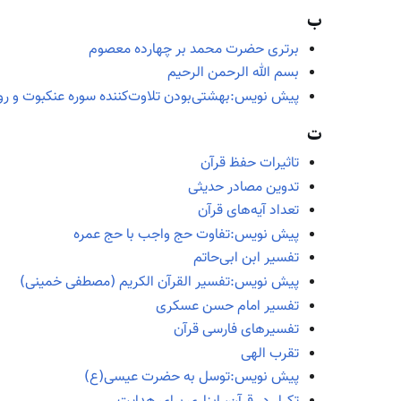
ب
برتری حضرت محمد بر چهارده معصوم
بسم الله الرحمن الرحیم
پیش نویس:بهشتی‌بودن تلاوت‌کننده سوره عنکبوت و ر
ت
تاثیرات حفظ قرآن
تدوین مصادر حدیثی
تعداد آیه‌های قرآن
پیش نویس:تفاوت حج واجب با حج عمره
تفسیر ابن ابی‌حاتم
پیش نویس:تفسیر القرآن الکریم (مصطفی خمینی)
تفسیر امام حسن عسکری
تفسیرهای فارسی قرآن
تقرب الهی
پیش نویس:توسل به حضرت عیسی(ع)