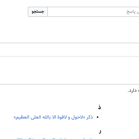
جستجو
ذ
ذکر «لاحول و لاقوة الا بالله العلی العظیم»
ر