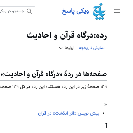
رش
ویکی پاسخ
ه
منوی اصلی
حتوا
رده
:
درگاه قرآن و احادیث
نمایش تاریخچه
ابزارها
صفحه‌ها در ردهٔ «درگاه قرآن و احادیث»
۱۲۹ صفحۀ زیر در این رده هستند؛ این رده در کل ۱۲۹ صفحه دارد.
«
پیش نویس:«اثر انگشت» در قرآن
آ