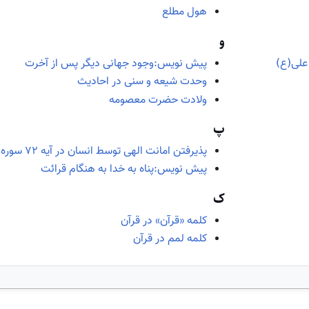
هول مطلع
و
پیش نویس:وجود جهانی دیگر پس از آخرت
علی(ع)
وحدت شیعه و سنی در احادیث
ولادت حضرت معصومه
پ
پذیرفتن امانت الهی توسط انسان در آیه ۷۲ سوره احزاب
پیش نویس:پناه به خدا به هنگام قرائت
ک
کلمه «قرآن» در قرآن
کلمه لمم در قرآن