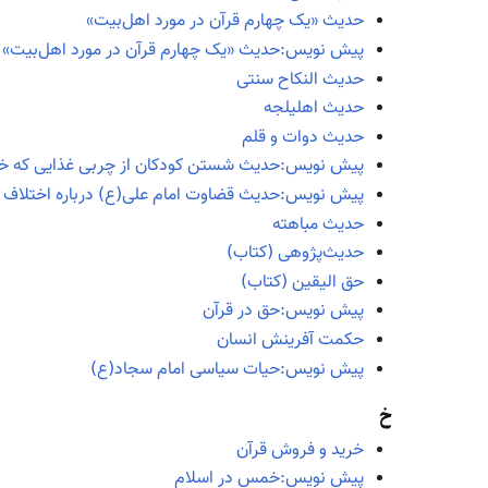
حدیث «یک چهارم قرآن در مورد اهل‌بیت»
پیش نویس:حدیث «یک چهارم قرآن در مورد اهل‌بیت»
حدیث النکاح سنتی
حدیث اهلیلجه
حدیث دوات و قلم
پیش نویس:حدیث شستن کودکان از چربی غذایی که خور
پیش نویس:حدیث قضاوت امام علی(ع) درباره اختلاف د
حدیث مباهته
حدیث‌پژوهی (کتاب)
حق الیقین (کتاب)
پیش نویس:حق در قرآن
حکمت آفرینش انسان
پیش نویس:حیات سیاسی امام سجاد(ع)
خ
خرید و فروش قرآن
پیش نویس:خمس در اسلام