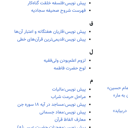
پیش نویس:فلسفه خلقت گناه‌کار
فهرست شروح صحیفه سجادیه
ق
پیش نویس:قاریان هفتگانه و اعتبار آن‌ها
پیش نویس:قدیمی‌ترین قرآن‌های خطی
ل
لزوم اعلم‌بودن ولی‌فقیه
لوح حضرت فاطمه
م
امام حسین»
پیش نویس:مالیات
ه مار»
مراحل حرمت شراب
پیش نویس:مساجد در آیه ۱۸ سوره جن
ربیاید»
پیش نویس:معاد جسمانی
معارف الفاظ قرآن
پیش نویس:معجزات حضرت عیسی(ع)