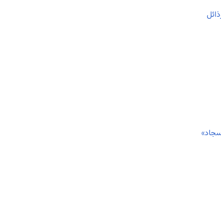
ذائل
سجاد»