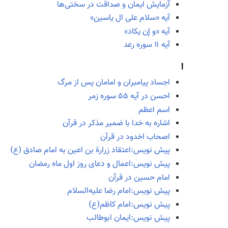
آزمایش ایمان و صداقت در سختی‌ها
آیه «سلام علی ال یاسین»
آیه «و إن یکاد»
آیه ۱۱ سوره رعد
ا
اجساد پیامبران و امامان پس از مرگ
احسن در آیه ۵۵ سوره زمر
اسم اعظم
اشاره به خدا با ضمیر مذکر در قرآن
اصحاب اخدود در قرآن
پیش نویس:اعتقاد زرارة بن اعین به امام صادق (ع)
پیش نویس:اعمال و دعای روز اول ماه رمضان
امام حسین در قرآن
پیش نویس:امام رضا علیه‌السلام
پیش نویس:امام کاظم(ع)
پیش نویس:ایمان ابوطالب