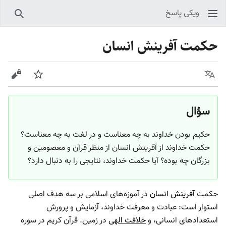
ویکی پاسخ
جستجو
حکمت آفرینش انسان
زبان
پیگیری
نمایش
سؤال
حکیم بودن خداوند به چه معناست و در لغت به چه معناست؟
حکمت خداوند از آفرینش انسان از منظر قرآن و معصومین و
بزرگان چه بوده؟ آیا حکمت خداوند، نتایجی را به دنبال دارد؟
حکمت
آفرینش انسان
در آموزه‌های اسلامی بر سه هدف اصلی
استوار است: عبادت و معرفت خداوند، آزمایش و پرورش
استعدادهای انسانی، و
خلافت الهی
در زمین. قرآن کریم در سوره