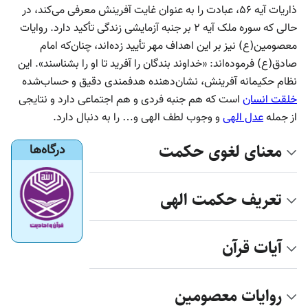
ذاریات آیه ۵۶، عبادت را به عنوان غایت آفرینش معرفی می‌کند، در
حالی که سوره ملک آیه ۲ بر جنبه آزمایشی زندگی تأکید دارد. روایات
معصومین(ع) نیز بر این اهداف مهر تأیید زده‌اند، چنان‌که امام
صادق(ع) فرموده‌اند: «خداوند بندگان را آفرید تا او را بشناسند». این
نظام حکیمانه آفرینش، نشان‌دهنده هدفمندی دقیق و حساب‌شده
خلقت انسان
است که هم جنبه فردی و هم اجتماعی دارد و نتایجی
از جمله
عدل الهی
و وجوب لطف الهی و… را به دنبال دارد.
معنای لغوی حکمت
درگاه‌ها
تعریف حکمت الهی
آیات قرآن
روایات معصومین