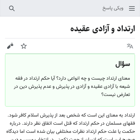
ویکی پاسخ
جستجو
ارتداد و آزادی عقیده
زبان
پیگیری
نمایش
سؤال
معنای ارتداد چیست و چه انواعی دارد؟ آیا حکم ارتداد در فقه
شیعه با آزادی عقیده و آزادی در پذیرش و عدم پذیرش دین در
تعارض نیست؟
ارتداد به معنای این است که شخص بعد از پذیرش اسلام کافر شود.
فقهای مسلمان در حکم ارتداد که قتل است اتفاق نظر دارند. درباره
حکمت یا علت حکم ارتداد نظرات مختلفی بیان شده است اما دیدگاه
صحیح این است که انسان از جهت تکوینی در انتخاب مسیر و
دین