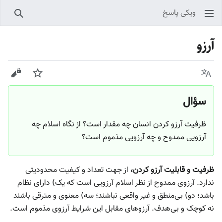
ویکی پاسخ
جستجو
آرزو
زبان
پیگیری
نمایش
سؤال
ظرفیت آرزو کردن انسان چه مقدار است؟ از نگاه اسلام چه
آرزویی ممدوح و چه آرزویی مذموم است؟
ظرفیت و قابلیت آرزو کردن،
از جهت تعداد و کیفیت محدودیتی
ندارد. آرزوی ممدوح از نظر اسلام آرزویی است که یک) دارای نظام
باشد؛ دو) بی‌منطق و غیر واقعی نباشند؛ سه) معنوی و مترقی باشند
نه کوچک و بی‌هدف. آرزوهای مقابل این شرایط آرزوی مذموم است.