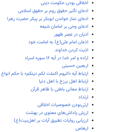
اخلاقی بودن حکومت دینی
ادعای تأثیر حقوق روم بر حقوق اسلامی
ادعای نماز خواندن ابوبکر بر پیکر حضرت زهرا
ادعای وحی بر امامان شیعه
ادیان در عصر ظهور
اذعان امام علی(ع) به امامت خود
اذیت کردن خداوند
اراده و امر خدا در آیه ۱۶ سوره اسراء
اربعین حسینی
ارتباط آیه «الیوم اکملت لکم دینکم» با حکم انواع
ارتباط اهل برزخ با اهل دنیا
ارتباط معانی باطنی با ظاهر قرآن
ارتداد
ارثی‌بودن خصوصیات اخلاقی
ارزش پاداش‌های معنوی در بهشت
ارزیابی روایات تطبیق آیات بر اهل‌بیت(ع)
ارهاص