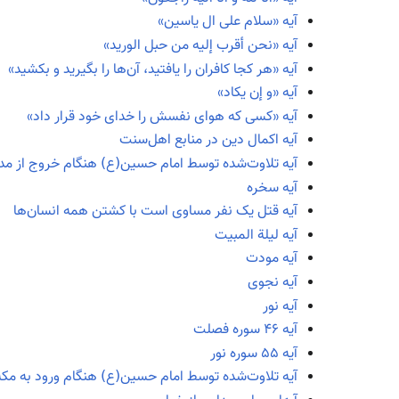
آیه «سلام علی ال یاسین»
آیه «نحن أقرب إلیه من حبل الورید»
آیه «هر کجا کافران را یافتید، آن‌ها را بگیرید و بکشید»
آیه «و إن یکاد»
آیه «کسی که هوای نفسش را خدای خود قرار داد»
آیه اکمال دین در منابع اهل‌سنت
آیه تلاوت‌شده توسط امام حسین(ع) هنگام خروج از مدی
آیه سخره
آیه قتل یک نفر مساوی است با کشتن همه انسان‌ها
آیه لیلة المبیت
آیه مودت
آیه نجوی
آیه نور
آیه ۴۶ سوره فصلت
آیه ۵۵ سوره نور
آیه‌ تلاوت‌شده توسط امام حسین(ع) هنگام ورود به مکه