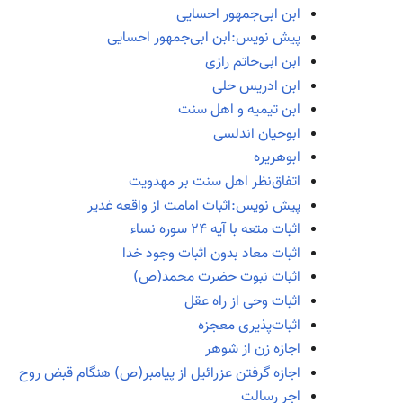
ابن ابی‌جمهور احسایی
پیش نویس:ابن ابی‌جمهور احسایی
ابن ابی‌حاتم رازی
ابن ادریس حلی
ابن تیمیه و اهل سنت
ابوحیان اندلسی
ابوهریره
اتفاق‌نظر اهل سنت بر مهدویت
پیش نویس:اثبات امامت از واقعه غدیر
اثبات متعه با آیه ۲۴ سوره نساء
اثبات معاد بدون اثبات وجود خدا
اثبات نبوت حضرت محمد(ص)
اثبات وحی از راه عقل
اثبات‌پذیری معجزه
اجازه زن از شوهر
اجازه گرفتن عزرائیل از پیامبر(ص) هنگام قبض روح
اجر رسالت