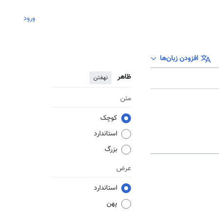
ورود
افزودن زبان‌ها
ظاهر
نهفتن
متن
کوچک
استاندارد
بزرگ
عرض
استاندارد
پهن