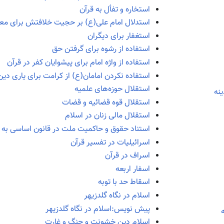
استخاره و تفأل به قرآن
استدلال امام علی(ع) بر حجیت خلافتش برای معا
استغفار برای دیگران
استفاده از رشوه برای گرفتن حق
استفاده از واژه امام برای پیشوایان کفر در قرآن
استفاده نکردن امامان(ع) از کرامت برای یاری دین
استقلال حوزه‌های علمیه
نه
استقلال قوه قضائیه و قضات
استقلال مالی زنان در اسلام
استناد حقوق و حاکمیت ملت در قانون اساسی به 
اسرائیلیات در تفسیر قرآن
اسراف در قرآن
اسفار اربعه
اسقاط حد با توبه
اسلام در نگاه گلدزیهر
پیش نویس:اسلام در نگاه گلدزیهر
اسلام دین خشونت و جنگ و غارت