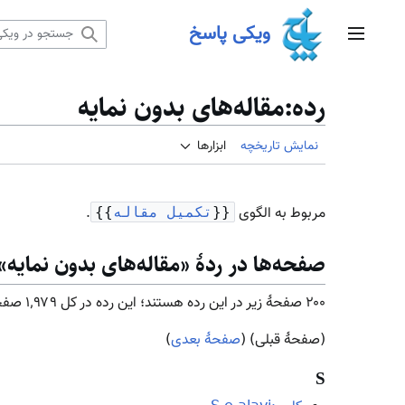
رش
ویکی پاسخ
ه
منوی اصلی
حتوا
رده
:
مقاله‌های بدون نمایه
نمایش تاریخچه
ابزارها
مربوط به الگوی
.
{{
تکمیل مقاله
}}
صفحه‌ها در ردهٔ «مقاله‌های بدون نمایه»
۲۰۰ صفحۀ زیر در این رده هستند؛ این رده در کل ۱٬۹۷۹ صفحه دارد.
(صفحهٔ قبلی) (
صفحهٔ بعدی
)
S