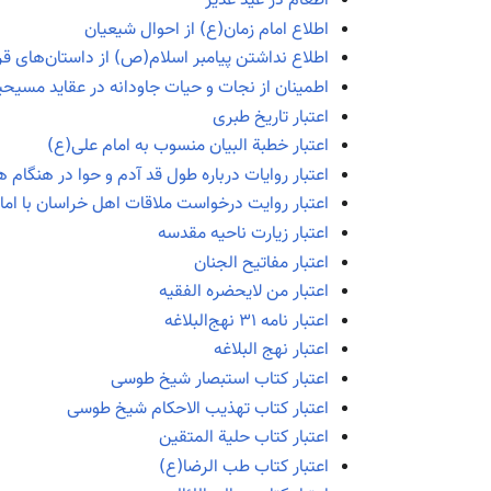
اطعام در عید غدیر
اطلاع امام زمان(ع) از احوال شیعیان
اطلاع نداشتن پیامبر اسلام(ص) از داستان‌های قر
اطمینان از نجات و حیات جاودانه در عقاید مسیح
اعتبار تاریخ طبری
اعتبار خطبة البیان منسوب به امام علی(ع)
اعتبار روایات درباره طول قد آدم و حوا در هنگام 
اعتبار روایت درخواست ملاقات اهل خراسان با اما
اعتبار زیارت ناحیه مقدسه
اعتبار مفاتیح الجنان
اعتبار من لایحضره الفقیه
اعتبار نامه ۳۱ نهج‌البلاغه
اعتبار نهج البلاغه
اعتبار کتاب استبصار شیخ طوسی
اعتبار کتاب تهذیب الاحکام شیخ طوسی
اعتبار کتاب حلیة المتقین
اعتبار کتاب طب الرضا(ع)