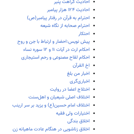
احادیث کراهت پنیر
احادیث ۱۲۴ هزار پیامبر
احترام به قرآن در رفتار پیامبر(ص)
احترام صحابه از نگاه شیعه
احتکار
پیش نویس:احضار و ارتباط با جن و روح
احکام ارث در آیات ۱۱ و ۱۲ سوره نساء
احکام لقاح مصنوعی و رحم استیجاری
اخ القرآن
اخبار من بلغ
اخباری‌گری
اختلاج اعضا در روایت
اختلاف اصلی شیعیان و اهل‌سنت
اختلاف امام حسین(ع) و یزید بر سر ارینب
اختیارات ولی فقیه
اخلاق بندگی
اخلاق زناشویی در هنگام عادت ماهیانه زن