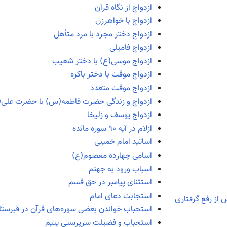
ازدواج از نگاه قرآن
ازدواج با خواهرزن
ازدواج دختر مجرد با مرد متأهل
ازدواج فامیلی
ازدواج موسی(ع) با دختر شعیب
ازدواج موقت با دختر باکره
ازدواج موقت متعدد
ازدواج و زندگی حضرت فاطمه(س) با حضرت علی(
ازدواج یوسف و زلیخا
ازلام در آیه ۹۰ سوره مائده
اساتید امام خمینی
اسامی چهارده معصوم(ع)
اسباب ورود به جهنم
استثنای پیامبر در حق قسم
استجابت دعای امام
 از رفع گرفتاری
استحباب خواندن بعضی سوره‌های قرآن در قبرستا
استحباب و فضیلت سرپرستی یتیم