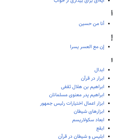
آیه‌ای برای بیداری از خواب
أ
أنا من حسین
إ
إن مع العسر یسرا
ا
ابدال
ابرار در قرآن
ابراهیم بن هلال ثقفی
ابراهیم پدر معنوی مسلمانان
ابزار اعمال اختیارات رئیس جمهور
ابزارهای شیطان
ابعاد سکولاریسم
ابقع
ابلیس و شیطان در قرآن