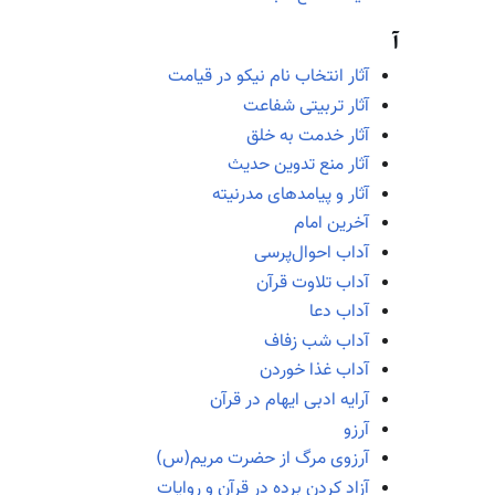
آ
آثار انتخاب نام نیکو در قیامت
آثار تربیتی شفاعت
آثار خدمت به خلق
آثار منع تدوین حدیث
آثار و پیامدهای مدرنیته
آخرین امام
آداب احوال‌پرسی
آداب تلاوت قرآن
آداب دعا
آداب شب زفاف
آداب غذا خوردن
آرایه ادبی ایهام در قرآن
آرزو
آرزوی مرگ از حضرت مریم(س)
آزاد کردن برده در قرآن و روایات