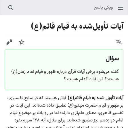
ویکی پاسخ
جستجو
آیات تأویل‌شده به قیام قائم(ع)
زبان
پیگیری
نمایش
سؤال
گفته می‌شود برخی آیات قرآن درباره ظهور و قیام امام زمان(ع)
هستند؟ این آیات کدام هستند؟
آیات تأویل شده به قیام قائم(ع)
آیاتی هستند که در منابع تفسیری،
بر ظهور و قیام حضرت مهدی(ع) تطبیق داده شده‌اند. این آیات در
تفسیر ظاهری، معنای عام‌تری دارند؛ اما در روایات بر موضوع قیام
امام دوازدهم نیز تطبیق شده‌اند. برای مثال، آیه ۱۴۸ سوره بقره
درباره جمع شدن یاران امام زمان، آیه ۵ سوره ابراهیم درباره روزهای