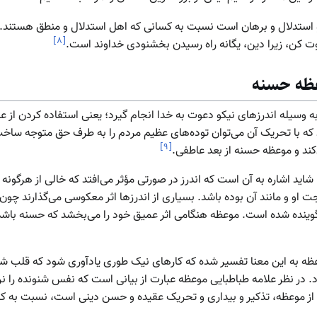
 استدلال و برهان است نسبت به کسانی که اهل استدلال و منطق هستند.
]
۸
[
وت کن، زیرا دین، یگانه راه رسیدن بخشنودی خداوند است.
عظه حسنه
ست به وسیله اندرزهای نیکو دعوت به خدا انجام گیرد؛ یعنی استفاده کردن از
د که با تحریک آن می‌توان توده‌های عظیم مردم را به طرف حق متوجه ساخ
]
۹
[
کند و موعظه حسنه از بعد عاطفی.
ید اشاره به آن است که اندرز در صورتی مؤثر می‌افتد که خالی از هرگون
 و مانند آن بوده باشد. بسیاری از اندرزها اثر معکوسی می‌گذارند چون ه
گوینده شده است. موعظه هنگامی اثر عمیق خود را می‌بخشد که حسنه باشد 
ظه به این معنا تفسیر شده که کارهای نیک طوری یادآوری شود که قلب شنو
د. در نظر علامه طباطبایی موعظه عبارت از بیانی است که نفس شنونده را ن
ز موعظه، تذکیر و بیداری و تحریک عقیده و حسن دینی است، نسبت به کسا