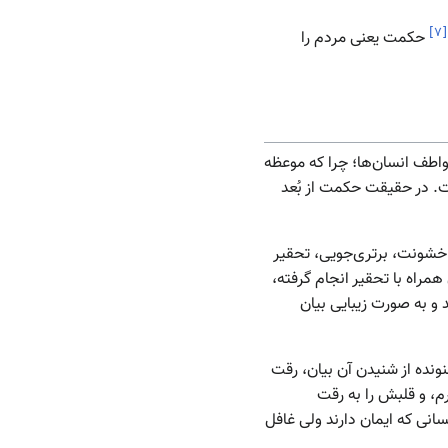
]
۷
[
حکمت یعنی مردم را
 عواطف انسان‌ها؛ چرا که موعظه
ت. در حقیقت حکمت از بُعد
ه خشونت، برتری‌جویی، تحقیر
مراه با تحقیر انجام گرفته،
و به صورت زیبایی بیان
نده از شنیدن آن بیان، رقت
رم، و قلبش را به رقت
نی که ایمان دارند ولی غافل