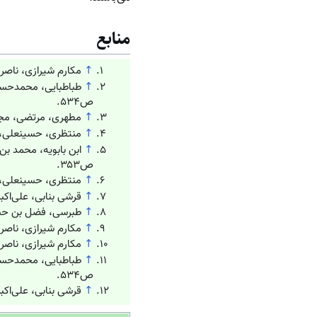
منابع
↑
مکارم شیرازی، ناصر، تفسیر
↑
ص۵۳۴.
↑
مطهری، مرتضی، مجموعه آثار،
↑
منتظری، حسینعلی، درس‌ها
↑
ص۳۵۳.
↑
منتظری، حسینعلی، اسلام
↑
قرشی بنابی، علی‌اکبر، تف
↑
طبرسی، فضل بن حسن‏، مج
↑
مکارم شیرازی، ناصر، تفسیر
↑
مکارم شیرازی، ناصر، تفسیر
↑
ص۵۳۴.
↑
قرشی بنابی، علی‌اکبر، تف