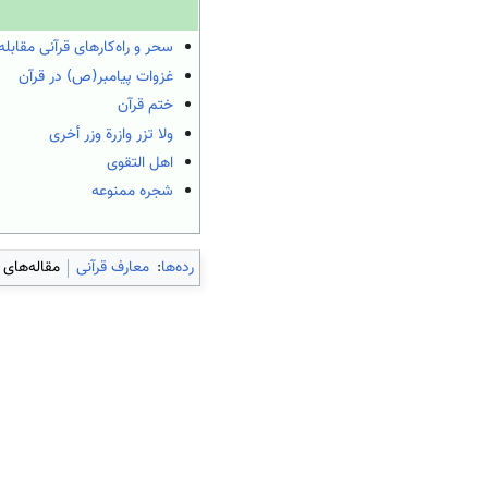
سحر و راه‌کارهای قرآنی مقابله 
غزوات پیامبر(ص) در قرآن
ختم قرآن
ولا تزر وازرة وزر أخرى
اهل التقوی
شجره ممنوعه
رده‌ها
:
معارف قرآنی
مقاله‌های 