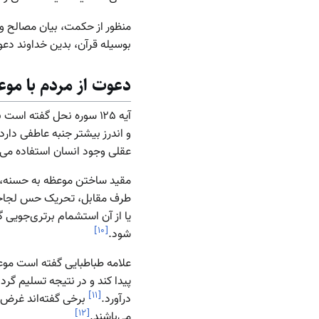
منظور از حکمت، بیان مصالح و
بوسیله قرآن، بدین خداوند دع
دعوت از مردم با مو
آیه ۱۲۵ سوره نحل گفته ا
و اندرز بیشتر جنبه عاطفی دار
عقلی وجود انسان استفاده می‌
مقید ساختن موعظه به حسنه، شا
طرف مقابل، تحریک حس لجاجت او
یا از آن استشمام برتری‌جویی 
]
۱۰
[
شود.
علامه طباطبایی گفته است موع
پیدا کند و در نتیجه تسلیم گرد
]
۱۱
[
درآورد.
برخی گفته‌اند غرض ا
]
۱۲
[
می‌باشند.