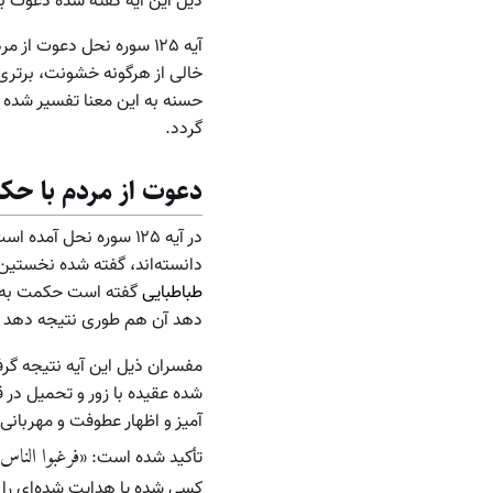
ذیل این آیه گفته شده دعوت به
آیه ۱۲۵ سوره نحل دعوت ا
خالی از هرگونه خشونت، برتری
حسنه به این معنا تفسیر شده ک
گردد.
دعوت از مردم با ح
در آیه ۱۲۵ سوره نحل 
دانسته‌اند، گفته شده نخستین
طباطبایی
گفته است حکمت به مع
دهد آن هم طوری نتیجه دهد ک
مفسران ذیل این آیه نتیجه گرفته
شده عقیده با زور و تحمیل در 
آمیز و اظهار عطوفت و مهربان
تأکید شده است: «
فرغبوا الناس 
کسی شده یا هدایت شده‌ای را از