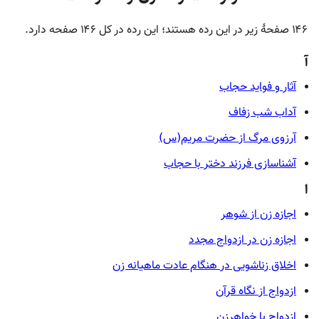
۱۴۶ صفحۀ زیر در این رده هستند؛ این رده در کل ۱۴۶ صفحه دارد.
آ
آثار و فواید حجاب
آداب شب زفاف
آرزوی مرگ از حضرت مریم(س)
آشناسازی فرزند دختر با حجاب
ا
اجازه زن از شوهر
اجازه زن در ازدواج مجدد
اخلاق زناشویی در هنگام عادت ماهیانه زن
ازدواج از نگاه قرآن
ازدواج با خواهرزن