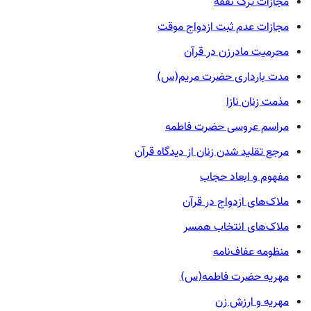
مجازات ترک نفقه
مجازات عدم ثبت ازدواج موقت
محرمیت مادرزن در قرآن
مدت بارداری حضرت مریم(س)
مذمت زنان نازا
مراسم عروسی حضرت فاطمه
مرجع تقلید شدن زنان از دیدگاه قرآن
مفهوم و ابعاد حجاب
ملاک‌های ازدواج در قرآن
ملاک‌های انتخاب همسر
منظومه عفاف‌نامه
مهریه حضرت فاطمه(س)
مهریه و ارزش زن