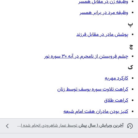
وظیفه زن در مقابل همسر
وظیفه مرد در برابر همسر
پ
پوشش مادر در مقابل فرزند
چ
چشم فروبستن از نامحرم در آیه ۳۰ سوره نور
ک
کارکرد مهریه
کراهت تلاوت سوره یوسف توسط زنان
کراهت طلاق
کنیز بودن مادران هفت امام شیعه
آخرین ویرایش ۱ سال پیش
توسط
عمار شاهرودی
انجام شده است