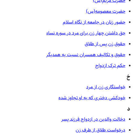
حضرت مریم(س)
حضرت معصومه(س)
حضور زنان در جامعه از نگاه اسلام
حق داشتن چهار زن برای مرد در سوره نساء
حقوق زن پس از طلاق
حقوق و تکالیف همسران نسبت به همدیگر
حکم ترک ازدواج
خ
خواستگاری زن از مرد
خودکشی دختری که به او تجاوز شده
د
دخالت والدین در ازدواج فرزند پسر
درخواست طلاق از طرف زن