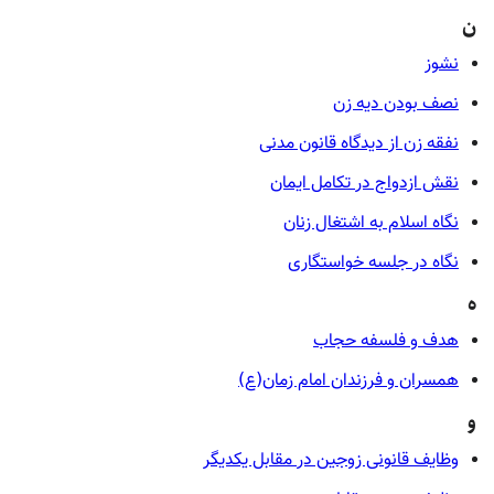
ن
نشوز
نصف‌ بودن دیه زن
نفقه زن از دیدگاه قانون مدنی
نقش ازدواج در تکامل ایمان
نگاه اسلام به اشتغال زنان
نگاه در جلسه خواستگاری
ه
هدف و فلسفه حجاب
همسران و فرزندان امام زمان(ع)
و
وظایف قانونی زوجین در مقابل یکدیگر