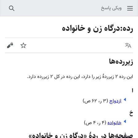
ویکی پاسخ
جستجو
رده
:
درگاه زن و خانواده
زبان
پیگیری
نمایش
زیررده‌ها
این رده ۲ زیرردۀ زیر را دارد، این رده در کل ۲ زیررده دارد.
ا
ازدواج
(۳ ر، ۶۲ ص)
خ
خانواده
(۴ ر، ۴ ص)
صفحه‌ها در ردهٔ «درگاه زن و خانواده»