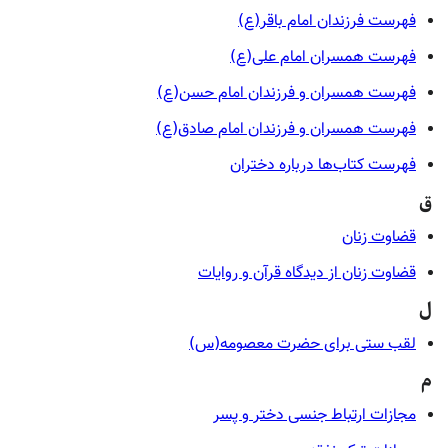
فهرست فرزندان امام باقر(ع)
فهرست همسران امام علی(ع)
فهرست همسران و فرزندان امام حسن(ع)
فهرست همسران و فرزندان امام صادق(ع)
فهرست کتاب‌ها درباره دختران
ق
قضاوت زنان
قضاوت زنان از دیدگاه قرآن و روایات
ل
لقب ستی برای حضرت معصومه(س)
م
مجازات ارتباط جنسی دختر و پسر