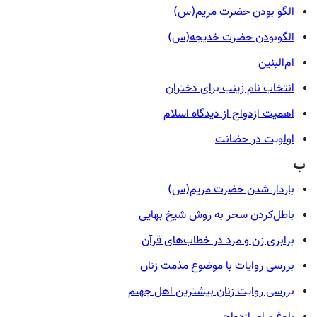
الگو بودن حضرت مریم(س)
الگوبودن حضرت خدیجه(س)
ام‌البنین
انتخاب نام زینب برای دختران
اهمیت ازدواج از دیدگاه اسلام
اولویت در حضانت
ب
باردار شدن حضرت مریم(س)
باطل‌کردن سحر به روش شیخ بهایی
برابری زن و مرد در خطاب‌های قرآن
بررسی روایات با موضوع مذمت زنان
بررسی روایت زنان بیشترین اهل جهنم