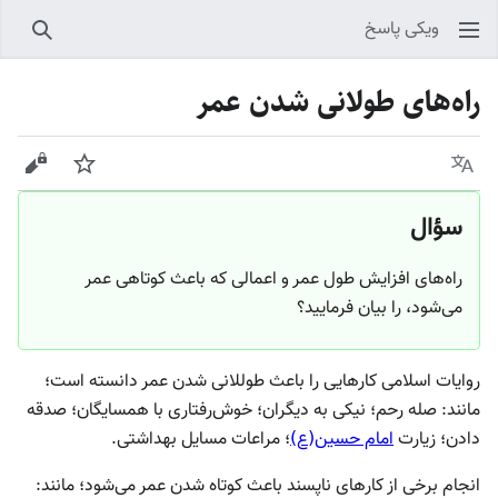
ویکی پاسخ
جستجو
راه‌های طولانی شدن عمر
زبان
پیگیری
نمایش
سؤال
راه‌های افزایش طول عمر و اعمالی که باعث کوتاهی عمر
می‌شود، را بیان فرمایید؟
روایات اسلامی کارهایی را باعث طوللانی شدن عمر دانسته است؛
مانند: صله رحم؛ نیکی به دیگران؛ خوش‌رفتاری با همسایگان؛ صدقه
دادن؛ زیارت
امام حسین(ع)
؛ مراعات مسایل بهداشتی.
انجام برخی از کارهای ناپسند باعث کوتاه شدن عمر می‌شود؛ مانند: