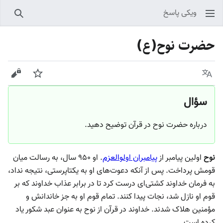
ویکی پاسخ
جستجو
حضرت نوح(ع)
زبان
پیگیری
نمایش
سؤال
درباره حضرت نوح در قرآن توضیح دهید.
نوح
اولین پیامبر از
پیامبران اولوالعزم
. او ۹۵۰ سال، به رسالت میان
قومش پرداخت. پس از آنکه دعوت‌های او به یکتاپرستی، نتیجه نداد،
به فرمان خداوند کشتی‌ای درست کرد تا در برابر عذاب خداوند که بر
قوم او نازل شد، نجات پیدا کنند. تمام قوم او به جز خاندانش و
مؤمنین هلاک شدند. خداوند در قرآن از نوح به عنوان عبد شکور یاد
کرده است.