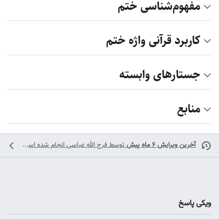
مفهوم‌شناسی ختم
کاربرد قرآنی واژه ختم
جستارهای وابسته
منابع
آخرین ویرایش ۶ ماه پیش
توسط
فرج الله عباسی
انجام شده است
ویکی پاسخ