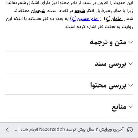
این حدیث را افزون بر سند، از نظر محتوا نیز دارای اشکال شمرده‌اند؛
زیرا با مبانی غیرقابل انکار
شیعه
در تضاد است.
شیعیان
معتقدند
شمار
امامان(ع)
از
امام حسین(ع)
به بعد، ده نفر هستند با اینکه این
روایت به هفت نفر اشاره کرده است.
متن و ترجمه
بررسی سند
بررسی محتوا
منابع
آخرین ویرایش ۲ سال پیش
توسط
Nazarzadeh
انجام شده است