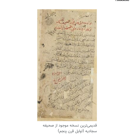
قدیمی‌ترین نسخه موجود از صحیفه
سجادیه (اوایل قرن پنجم)