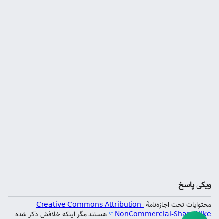
ویکی پاسخ
محتوایات تحت اجازه‌نامهٔ
Creative Commons Attribution-
NonCommercial-ShareAlike
هستند مگر اینکه خلافش ذکر شده