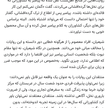
روایت‌هایی در منابع اهل‌سنت نقل شده که پیامبر به کشاورزانی که
برای نخل‌ها گرده‌افشانی می‌کردند، گفت «گمان نمی‌کنم این کار
فائده‌ای داشته باشد». پیامبر پس از اطلاع از ترک گرده‌افشانی، گفتار
خود را تنها احتمالی دانست که می‌تواند اشتباه باشد. البته براساس
نقل‌های دیگر، کشاورزان به کلام پیامبر عمل کرده و آن سال محصول
خوبی به دست نیاوردند.
شیعیان، افراد معصوم را از هرگونه خطایی دور دانسته و این روایات
را مخالف مبانی خود می‌دانند. همچنین در نگاه شیعیان، نه تنها مقام
نبوت بلکه شخصیت انسانی پیامبر نیز این اقتضا را دارد که در مواردی
که اطلاعی ندارد، چیزی نگوید. به‌خصوص در این مورد که موجب ضرر
و زیان برای دیگران شده است.
منتقدان این روایات را به عنوان یک واقعه نیز قابل باور نمی‌دانند؛
زیرا نمی‌توان پذیرفت فردی حدود شصت سال در عربستان که مرکز
تولید خرما بوده‌ زندگی کند، به سفرهای تجاری برود، ولی از ضرورت
باروری نخل،‍ آگاهی نداشته باشد. منتقدان معتقدند نمی‌توان باور
کرد کشاورزانی که سال‌ها در این زمینه تجربه اندوخته‌اند، بدون