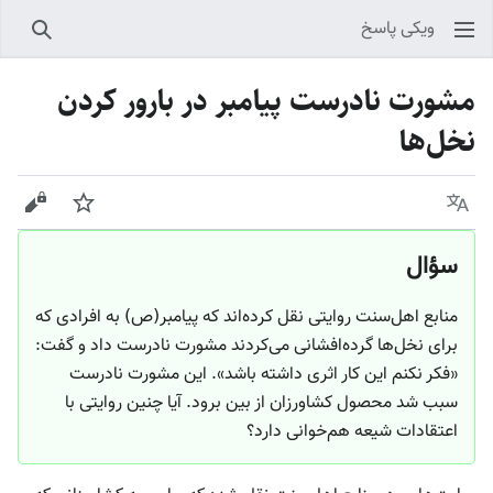
ویکی پاسخ
جستجو
مشورت نادرست پیامبر در بارور کردن
نخل‌ها
زبان
پیگیری
نمایش
سؤال
منابع اهل‌سنت روایتی نقل کرده‌اند که پیامبر(ص) به افرادی که
برای نخل‌ها گرده‌افشانی می‌کردند مشورت نادرست داد و گفت:
«فکر نکنم این کار اثری داشته باشد». این مشورت نادرست
سبب شد محصول کشاورزان از بین برود. آیا چنین روایتی با
اعتقادات شیعه هم‌خوانی دارد؟