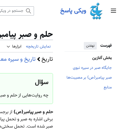
رش
ویکی پاسخ
ه
منوی اصلی
حتوا
حلم و صبر پیام
فهرست
نهفتن
نمایش تاریخچه
ابزارها
تاریخ
تاریخ و سیره مع
بخش آغازین
جایگاه صبر در سیره نبوی
صبر پیامبر(ص) بر مصیبت‌ها
سؤال
منابع
چه روایت‌هایی از حلم و صبر
حلم و صبر پیامبر(ص)
از برجس
برخی اشاره به صبر و تحمل پیامب
صبر شده است. تحمل سختی‌ها و