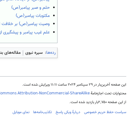
حلم و صبر پیامبر(ص)
مکتوبات پیامبر(ص)
وصیت پیامبر(ص) بر خلافت ا
علم غیب پیامبر و پیشگیری 
رده‌ها
:
سیره نبوی
مقاله‌های بد
این صفحه آخرین‌بار در ‏۲۹ سپتامبر ۲۰۲۴ ساعت ‏۱۱:۱۱ ویرایش شده است.
محتوایات تحت اجازه‌نامهٔ
Commons Attribution-NonCommercial-ShareAlike
از این صفحه ۲٬۷۵۰بار بازدید شده است.
سیاست حفظ حریم خصوصی
دربارهٔ ویکی پاسخ
تکذیب‌نامه‌ها
نمای موبایل