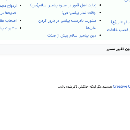
زیارت اهل قبور در سیره پیامبر اسلام(ص)
ازدواج مج
اوقات نماز پیامبر(ص)
خدیجه(س)
مشورت نادرست پیامبر در بارور کردن
اصحاب عقب
مام علی(ع)
نخل‌ها
مشورت پیا
از غصب خلافت
دین پیامبر اسلام پیش از بعثت
ون تغییر مسیر
Creative 
هستند مگر اینکه خلافش ذکر شده باشد.