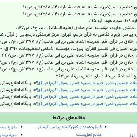
 پیامبر(ص)، نشریه معرفت، شماره ۱۴۱، ۱۳۸۸ش، ص۱۰.
 پیامبر(ص)، نشریه معرفت، شماره ۱۴۱، ۱۳۸۸ش، ص۱۰.
ه ۱۱۵.
شور جاوید، مؤسسه امام صادق (علیه السلام) ـ قم، ج۶، ص۱۶۷.
مبر اکرم با نگاهی به قرآن کریم، تهران، مرکز فرهنگی درسهایی از قرآن، ۱۳۸۵ش، ص۷۹.
اق در قرآن، قم، مدرسه الامام علی بن ابی طالب(ع)، ۱۳۷۷ش، ج۲، ص۴۳۹.
میزان فی تفسیر القرآن، بیروت، مؤسسة الأعلمی للمطبوعات‏، ۱۳۹۰ق، ج۱۲، ص۳۷۴.
لاق در قرآن، قم، مدرسه الامام علی بن ابی طالب(ع)، ۱۳۷۷ش، ص۴۴۷.
اق در قرآن، قم، مدرسه الامام علی بن ابی طالب(ع)، ۱۳۷۷ش، ج۲، ص۴۴۸.
اق در قرآن، قم، مدرسه الامام علی بن ابی طالب(ع)، ۱۳۷۷ش، ج۲، ص۴۴۸.
ج الفصاحة، بی‌جا، دنیای دانش، بی‌تا، ص۵۶۳.
لام حسینی قمی؛ صبر در سیره عملی رسول اکرم(ص)
»، پایگاه اطلاع‌رسانی حوزه، ب
لام حسینی قمی؛ صبر در سیره عملی رسول اکرم(ص)
»، پایگاه اطلاع‌رسانی حوزه، ب
لام حسینی قمی؛ صبر در سیره عملی رسول اکرم(ص)
»، پایگاه اطلاع‌رسانی حوزه، ب
لام حسینی قمی؛ صبر در سیره عملی رسول اکرم(ص)
»، پایگاه اطلاع‌رسانی حوزه، ب
مقاله‌های مرتبط
غسل‌دهنده و کفن‌کننده پیامبر اکرم در
ازدواج سن
منابع اهل‌سنت
سیره پیام
(ع)