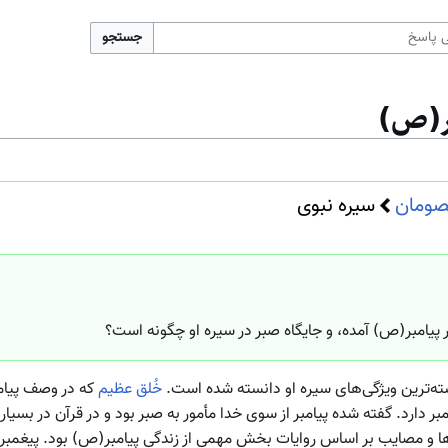
جستجو
بر(ص)
صومان
سیره نبوی
 پیامبر(ص) آمده، و جایگاه صبر در سیره او چگونه است؟
ته‌ترین ویژگی‌های سیره او دانسته شده است.
خُلق عظیم
که در وصف پیامب
ر دارد. گفته شده پیامبر از سوی خدا مأمور به صبر بود و در قرآن در بسیاری
 مصایب بر اساس روایات بخش مهمی از زندگی پیامبر(ص) بود. پیغمبر(ص