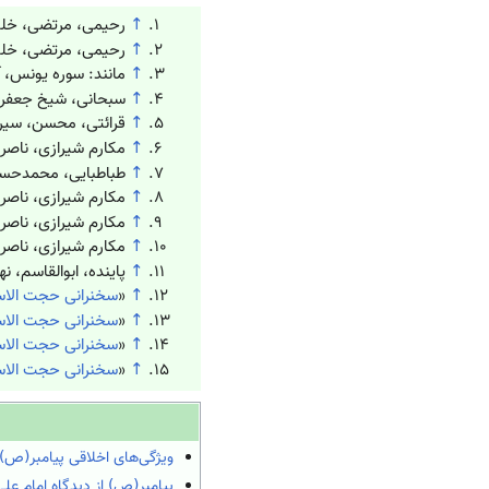
↑
رحیمی، مرتضی، خلق عظیم
↑
رحیمی، مرتضی، خلق عظیم
↑
مانند: سوره یونس، آیه ۱۰۹؛ سوره هود، آی
↑
سبحانی، شیخ جعفر، من
↑
قرائتی، محسن، سیره پیا
↑
مکارم شیرازی، ناصر، اخل
↑
طباطبایی، محمدحسین، ال
↑
مکارم شیرازی، ناصر، اخ
↑
مکارم شیرازی، ناصر، اخل
↑
مکارم شیرازی، ناصر، اخل
↑
پاینده، ابوالقاسم، نه
↑
«
سخنرانی حجت الاس
↑
«
سخنرانی حجت الاس
↑
«
سخنرانی حجت الاس
↑
«
سخنرانی حجت الاس
ویژگی‌های اخلاقی پیامبر(ص)
پیامبر(ص) از دیدگاه امام علی