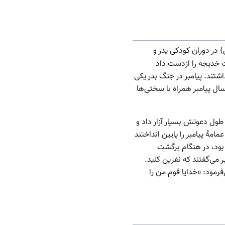
 در دوران کودکی پدر و
ت خدیجه را ازدست داد
شتند. پیامبر در جنگ بدر یکی
ل پیامبر همراه با سختی‌ها
ول دعوتش بسیار آزار داد و
مهٔ پیامبر را پایین انداختند
 بود، در هنگام برگشت
 می‌گفتند که نفرین کنید.
‌فرمود: «خدایا قوم من را