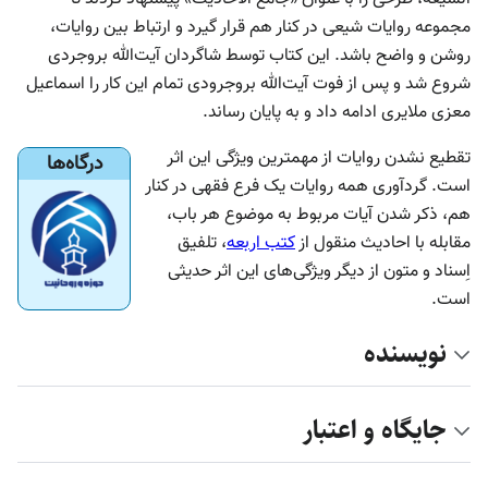
مجموعه روایات شیعی در کنار هم قرار گیرد و ارتباط بین روایات،
روشن و واضح باشد. این کتاب توسط شاگردان آیت‌الله بروجردی
شروع شد و پس از فوت آیت‌الله بروجرودی تمام این کار را اسماعیل
معزی ملایری ادامه داد و به پایان رساند.
تقطیع نشدن روایات از مهمترین ویژگی این اثر
درگاه‌ها
است. گردآوری همه روایات یک فرع فقهی در کنار
هم، ذکر شدن آیات مربوط به موضوع هر باب،
مقابله با احادیث منقول از
کتب اربعه
، تلفیق
اِسناد و متون از دیگر ویژگی‌های این اثر حدیثی
است.
نویسنده
جایگاه و اعتبار