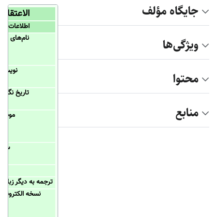
جایگاه مؤلف
الاعتقادا
اطلاعات کت
نام‌های دیگ
ویژگی‌ها
نویسند
محتوا
تاریخ نگار
منابع
موضو
سبک
زبا
ترجمه به دیگر زبان‌ه
نسخه الکترونیک