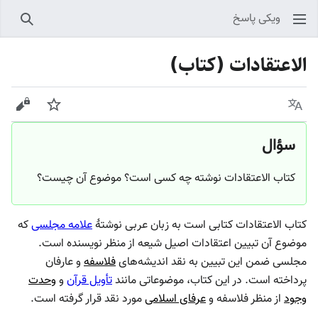
ویکی پاسخ
جستجو
الاعتقادات (کتاب)
زبان
پیگیری
نمایش
سؤال
کتاب الاعتقادات نوشته چه کسی است؟ موضوع آن چیست؟
کتاب الاعتقادات کتابی است به زبان عربی نوشتهٔ
علامه مجلسی
که
موضوع آن تبیین اعتقادات اصیل شیعه از منظر نویسنده است.
مجلسی ضمن این تبیین به نقد اندیشه‌های
فلاسفه
و عارفان
پرداخته است. در این کتاب، موضوعاتی مانند
تأویل قرآن
و
وحدت
وجود
از منظر فلاسفه و
عرفای اسلامی
مورد نقد قرار گرفته است.