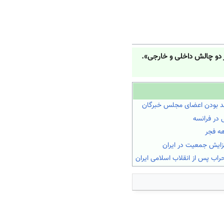
از دو چالش داخلی و خارجی».
د بودن اعضای مجلس خبرگان
 در فرانسه
هه فجر
ایش جمعیت در ایران
اب پس از انقلاب اسلامی ایران