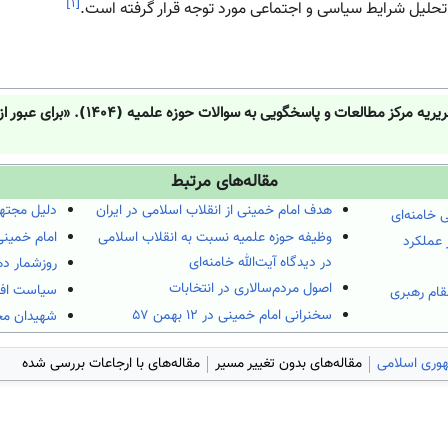
]
۱
[
 تحلیل شرایط سیاسی و اجتماعی مورد توجه قرار گرفته است.
یریه مرکز مطالعات و پاسخگویی به سوالات حوزه علمیه (
۱۴۰۴
). «برای عبور 
مقاله‌های مرتبط
هدف امام خمینی از انقلاب اسلامی در ایران
دلیل مجته
 خامنه‌ای
وظیفه حوزه علمیه نسبت به انقلاب اسلامی
امام خمینی
عملکرد
در دیدگاه آیت‌الله خامنه‌ای
روزشمار د
اصول مردم‌سالاری در انتخابات
سیاست افز
مقام رهبری
سخنرانی امام خمینی در ۱۲ بهمن ۵۷
شهیدان محر
وری اسلامی
مقاله‌های بدون تغییر مسیر
مقاله‌های با ارجاعات بررسی شده