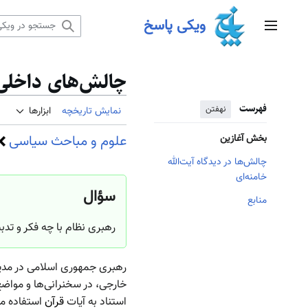
رش
ویکی پاسخ
ه
منوی اصلی
حتوا
چالش‌های داخلی و
فهرست
نهفتن
نمایش تاریخچه
ابزارها
علوم و مباحث سیاسی
بخش آغازین
چالش‌ها در دیدگاه آیت‌الله
خامنه‌ای
سؤال
منابع
‌رهبری نظام با چه فکر و ت
رهبری جمهوری اسلامی در مدی
خارجی، در سخنرانی‌ها و مواضع 
استناد به آیات
قرآن
استفاده می‌