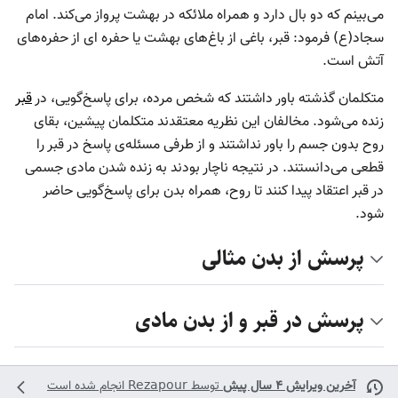
می‌بینم که دو بال دارد و همراه ملائکه در بهشت پرواز می‌کند. امام
سجاد(ع) فرمود: قبر، باغی از باغ‌های بهشت یا حفره ای از حفره‌های
آتش است.
متکلمان گذشته باور داشتند که شخص مرده، برای پاسخ‌گویی، در
قبر
زنده می‌شود. مخالفان این نظریه معتقدند متكلمان پيشين، بقاى
روح بدون جسم را باور نداشتند و از طرفى مسئله‌ى پاسخ در قبر را
قطعى می‌دانستند. در نتیجه ناچار بودند به زنده شدن مادى جسمى
در قبر اعتقاد پیدا کنند تا روح، همراه بدن براى پاسخ‌گويى حاضر
شود.
پرسش از بدن مثالی
پرسش در قبر و از بدن مادی
آخرین ویرایش ۴ سال پیش
توسط
Rezapour
انجام شده است