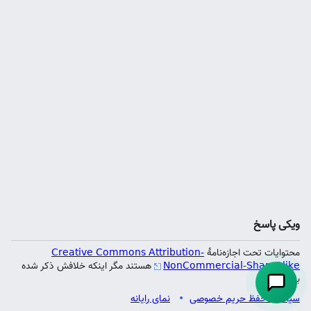
ویکی پاسخ
محتوایات تحت اجازه‌نامهٔ
Creative Commons Attribution-
NonCommercial-ShareAlike
هستند مگر اینکه خلافش ذکر شده
باشد.
سیاست حفظ حریم خصوصی
نمای رایانه