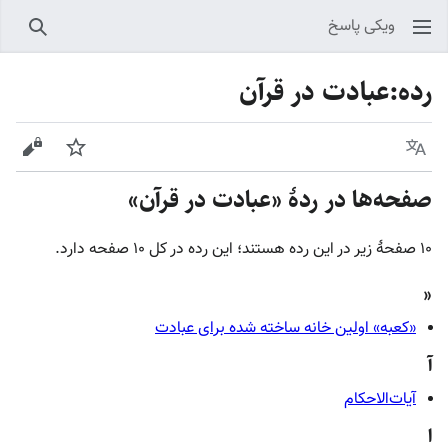
ویکی پاسخ
جستجو
رده
:
عبادت در قرآن
زبان
پیگیری
نمایش
صفحه‌ها در ردهٔ «عبادت در قرآن»
۱۰ صفحۀ زیر در این رده هستند؛ این رده در کل ۱۰ صفحه دارد.
«
«کعبه» اولین خانه ساخته شده برای عبادت
آ
آیات‌الاحکام
ا