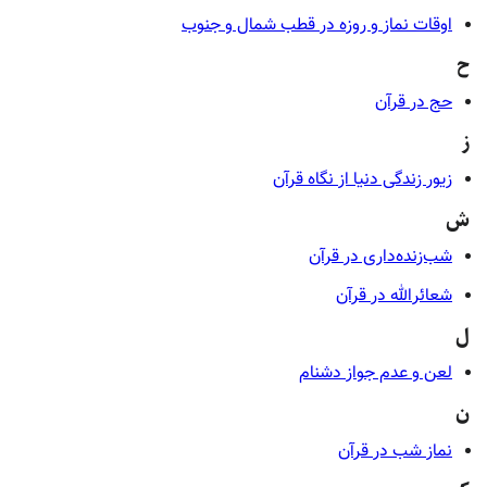
اوقات نماز و روزه در قطب شمال و جنوب
ح
حج در قرآن
ز
زیور زندگی دنیا از نگاه قرآن
ش
شب‌زنده‌داری در قرآن
شعائرالله در قرآن
ل
لعن و عدم جواز دشنام
ن
نماز شب در قرآن