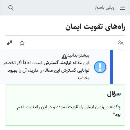
ویکی پاسخ
جستجو
اه‌‌های تقویت ایمان
زبان
پیگیری
نمایش مبد
بیشتر بدانید
این مقاله
نیازمند گسترش
است. لطفاً اگر تخصص و
توانایی گسترش این مقاله را دارید، آن را بهبود
بخشید.
سؤال
چگونه می‌توان ایمان را تقویت نموده و در این راه ثابت قدم
بود؟