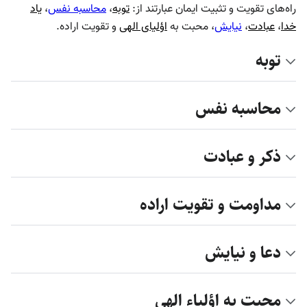
ه‌های تقویت و تثبیت ایمان عبارتند از:
توبه
،
محاسبه نفس
،
یاد
ا
،
عبادت
،
نیایش
، محبت به
اؤلیای الهی
و تقویت اراده.
توبه
محاسبه نفس
ذکر و عبادت
مداومت و تقویت اراده
دعا و نیایش
محبت به اؤلیاء الهی