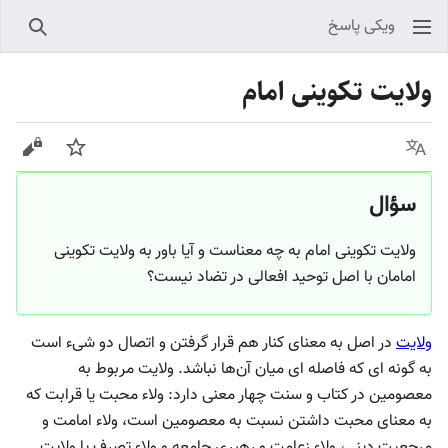
ویکی پاسخ
جستجو
ولایت تکوینی امام
زبان
پیگیری
نمایش
سؤال
ولایت تکوینی امام به چه معناست و آیا باور به ولایت تکوینی
امامان با اصل توحید افعالی در تضاد نیست؟
ولایت
در اصل به معنای کنار هم قرار گرفتن و اتصال دو شیء است
به گونه ای که فاصله ای میان آن‌ها نباشد. ولایت مربوط به
معصومین در کتاب و سنت چهار معنی دارد: ولاء محبت یا قرابت که
به معنای محبت داشتن نسبت به معصومین است، ولاء امامت و
مرجعیت دینی، ولاء زعامت و رهبری جامعه و ولاء تصرف یا ولایت