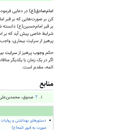
امام‌صادق(ع)
در دعایی فرموده‌
کن بر صورت‌هایی که بر قبر ام
بر قبر امام‌حسین(ع) دانسته
شرایط خاصی پیش آید که بر 
پرهیز از سرایت بیماری، واج
حکم
وجوب
پرهیز از
سرایت بیم
اگر در یک زمان با یکدیگر مناف
ائمه، مقدم است.
منابع
↑
صدوق، محمدبن‌علی، ثواب 
دستورهای بهداشتی و روایات 
صورت به قبور ائمه(ع)