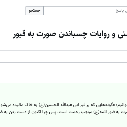
جستجو
ی و روایات چسباندن صورت به قبور
وانیم: «گونه‌هایی که بر قبر ابی عبدالله الحسین(ع) به خاک مالیده می‌
رت به قبور ائمه(ع) موجب رحمت است، پس چرا اکنون از دست زدن به ضری