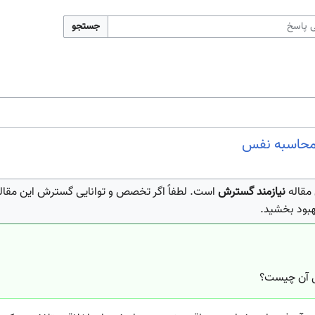
جستجو
حاسبه نفس
 مقاله
نیازمند گسترش
است. لطفاً اگر تخصص و توانایی گسترش این مقاله ر
هبود بخشید.
ل آن چیست؟