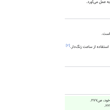
ه عمل می‌آورد.
 است.
]
۲
[
 استفاده از ساعت زنگ‌دار.
د، ص۲۷۷.