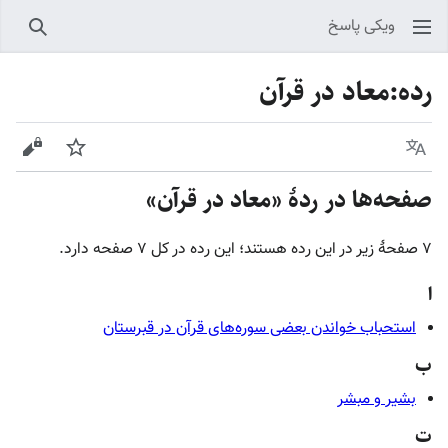
ویکی پاسخ
جستجو
رده
:
معاد در قرآن
زبان
پیگیری
نمایش
صفحه‌ها در ردهٔ «معاد در قرآن»
۷ صفحۀ زیر در این رده هستند؛ این رده در کل ۷ صفحه دارد.
ا
استحباب خواندن بعضی سوره‌های قرآن در قبرستان
ب
بشیر و مبشر
ت