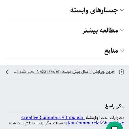
جستارهای وابسته
مطالعه بیشتر
منابع
آخرین ویرایش ۲ سال پیش
توسط
Nazarzadeh
انجام شده است
ویکی پاسخ
محتوایات تحت اجازه‌نامهٔ
Creative Commons Attribution-
NonCommercial-ShareAlike
هستند مگر اینکه خلافش ذکر شده
باشد.