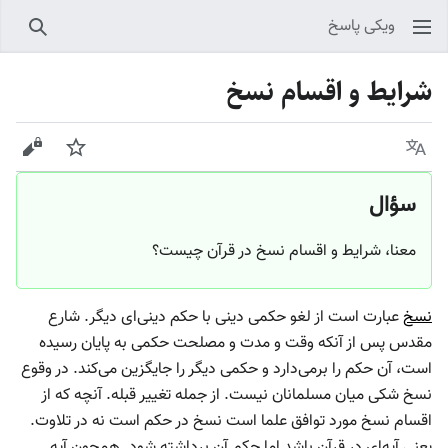
ویکی پاسخ
جستجو
شرایط و اقسام نسخ
زبان
پیگیری
نمایش
سؤال
معنا، شرایط و اقسام نسخ در قرآن چیست؟
نسخ
عبارت است از لغو حکمی دینی با حکم دینی‌ای دیگر. شارع
مقدس پس از آنکه وقت و مدت و مصلحت حکمی به پایان رسیده
است، آن حکم را برمی‌دارد و حکمی دیگر را جایگزین می‌کند. در وقوع
نسخ شکی میان مسلمانان نیست. از جمله تغییر قبله. آنچه که از
اقسام نسخ مورد توافق علما است نسخ در حکم است نه در تلاوت.
یعنی آیه‌ای در قرآن باشد اما حکم آن برداشته شود. همچون آیه