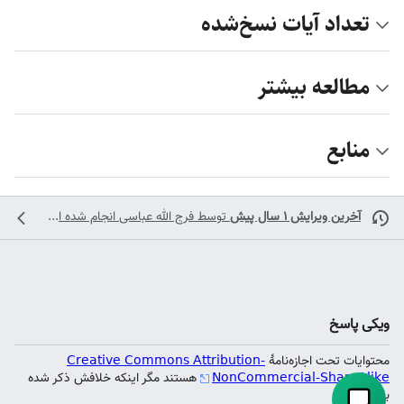
تعداد آیات نسخ‌شده
مطالعه بیشتر
منابع
آخرین ویرایش ۱ سال پیش
توسط
فرج الله عباسی
انجام شده است
ویکی پاسخ
محتوایات تحت اجازه‌نامهٔ
Creative Commons Attribution-
NonCommercial-ShareAlike
هستند مگر اینکه خلافش ذکر شده
باشد.