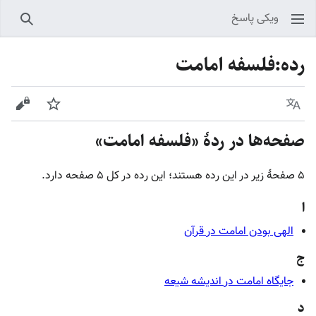
ویکی پاسخ
جستجو
رده
:
فلسفه امامت
زبان
پیگیری
نمایش
صفحه‌ها در ردهٔ «فلسفه امامت»
۵ صفحۀ زیر در این رده هستند؛ این رده در کل ۵ صفحه دارد.
ا
الهی بودن امامت در قرآن
ج
جایگاه امامت در اندیشه شیعه
د