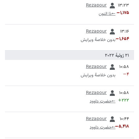
قبلی
Rezapour
−۱٬۱۷۵
←
ذا النون
قبلی
Rezapour
−۱٬۶۵۴
بدون خلاصۀ ویرایش
قبلی
Rezapour
−۴
بدون خلاصۀ ویرایش
قبلی
Rezapour
+۲۲۲
←
حضرت داوود
قبلی
Rezapour
−۵٬۴۱۸
←
حضرت داوود