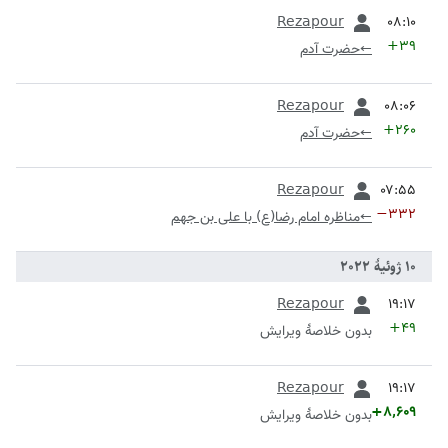
قبلی
Rezapour
+۳۹
←
حضرت آدم
قبلی
Rezapour
+۲۶۰
←
حضرت آدم
قبلی
Rezapour
−۳۳۲
←
مناظره امام رضا(ع) با علی بن جهم
قبلی
Rezapour
+۴۹
بدون خلاصۀ ویرایش
قبلی
Rezapour
+۸٬۶۰۹
بدون خلاصۀ ویرایش