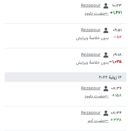
قبلی
Rezapour
+۱٬۴۷۱
←
حضرت داوود
قبلی
Rezapour
−۸۲
بدون خلاصۀ ویرایش
قبلی
Rezapour
−۱٬۰۳۵
بدون خلاصۀ ویرایش
قبلی
Rezapour
+۱۵۸
←
حضرت داوود
قبلی
Rezapour
+۳۳۸
←
حضرت آدم