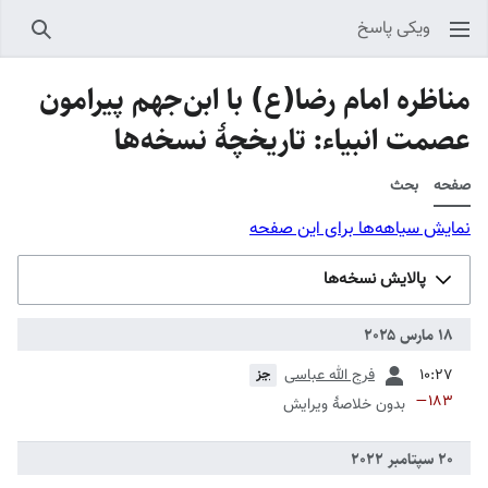
ویکی پاسخ
جستجو
مناظره امام رضا(ع) با ابن‌جهم پیرامون
عصمت انبیاء: تاریخچهٔ نسخه‌ها
صفحه
بحث
نمایش سیاهه‌ها برای این صفحه
پالایش نسخه‌ها
قبلی
فرج الله عباسی
جز
−۱۸۳
بدون خلاصۀ ویرایش
قبلی