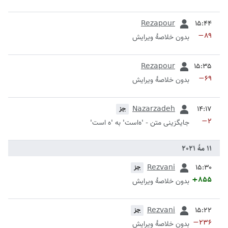
قبلی
Rezapour
−۸۹
بدون خلاصۀ ویرایش
قبلی
Rezapour
−۶۹
بدون خلاصۀ ویرایش
قبلی
Nazarzadeh
جز
−۲
جایگزینی متن - 'ه‌است' به 'ه است'
قبلی
Rezvani
جز
+۸۵۵
بدون خلاصۀ ویرایش
قبلی
Rezvani
جز
−۲۳۶
بدون خلاصۀ ویرایش