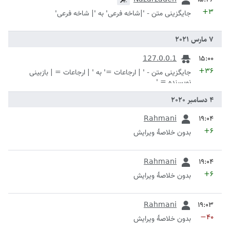
+۳
جایگزینی متن - '|شاخه فرعی' به '| شاخه فرعی'
قبلی
127.0.0.1
+۳۶
جایگزینی متن - ' | ارجاعات =' به ' | ارجاعات = | بازبینی
نویسنده = '
قبلی
Rahmani
+۶
بدون خلاصۀ ویرایش
قبلی
Rahmani
+۶
بدون خلاصۀ ویرایش
قبلی
Rahmani
−۴۰
بدون خلاصۀ ویرایش