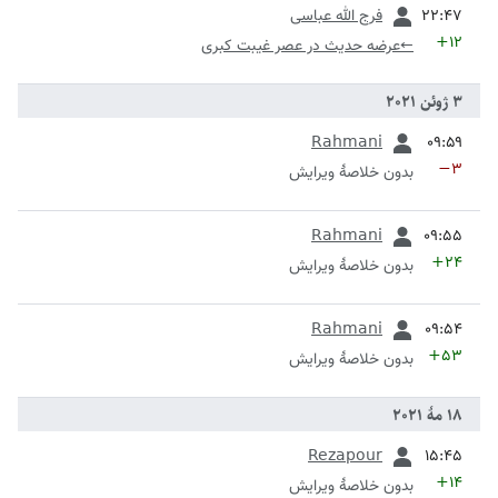
قبلی
فرج الله عباسی
+۱۲
←
عرضه حدیث در عصر غیبت کبری
قبلی
Rahmani
−۳
بدون خلاصۀ ویرایش
قبلی
Rahmani
+۲۴
بدون خلاصۀ ویرایش
قبلی
Rahmani
+۵۳
بدون خلاصۀ ویرایش
قبلی
Rezapour
+۱۴
بدون خلاصۀ ویرایش