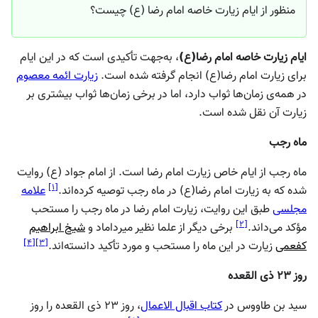
منظور از ایام زیارت خاصه امام رضا (ع) چیست؟
ایام زیارت خاصه امام رضا(ع)
، به‌جهت تأکیدی است که در این ایام
برای زیارت امام رضا(ع) انجام گرفته شده است.
زیارت ائمه معصوم
در همه‌ی زمان‌ها ثواب دارد، اما در برخی زمان‌ها ثواب بیشتری بر
زیارت آن نقل شده است.
ماه رجب
ماه رجب از ایام خاص زیارت امام رضا است. از امام جواد (ع) روایت
]
۱
[
شده که به زیارت امام رضا(ع) در ماه رجب توصیه کرده‌اند.
علامه
مجلسی
طبق این روایت، زیارت امام رضا در ماه رجب را مستحب
]
۲
[
مؤکد می‌داند.
برخی دیگر از علما نظیر میرداماد و
شیخ ابراهیم
]
۴
[
]
۳
[
کفعمی
زیارت در این ماه را مستحب و مورد تأکید دانسته‌اند.
روز ۲۳ ذی القعده
سید بن‌ طاووس در
کتاب اقبال الاعمال
، روز ۲۳ ذی القعده را روز