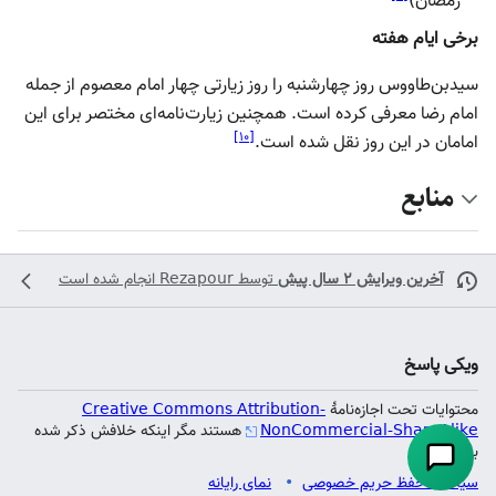
رمضان)
برخی ایام هفته
سیدبن‌طاووس روز چهارشنبه را روز زیارتی چهار امام معصوم از جمله
امام رضا معرفی کرده است. همچنین زیارت‌نامه‌ای‌ مختصر برای این
]
۱۰
[
امامان در این روز نقل شده است.
منابع
آخرین ویرایش ۲ سال پیش
توسط
Rezapour
انجام شده است
ویکی پاسخ
محتوایات تحت اجازه‌نامهٔ
Creative Commons Attribution-
NonCommercial-ShareAlike
هستند مگر اینکه خلافش ذکر شده
باشد.
سیاست حفظ حریم خصوصی
نمای رایانه